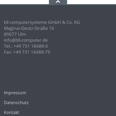
bll computersysteme GmbH & Co. KG
Magirus-Deutz-Straße 16
89077 Ulm
info@bll-computer.de
Tel.: +49 731 18488-0
Fax: +49 731 18488-79
Impressum
Datenschutz
Kontakt